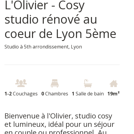
L'Olivier - Cosy
studio rénové au
coeur de Lyon 5ème
Studio à
5th arrondissement
,
Lyon
1-2
Couchages
0
Chambres
1
Salle de bain
19m²
Bienvenue à l'Olivier, studio cosy
et lumineux, idéal pour un séjour
en couple ou professionnel. Au